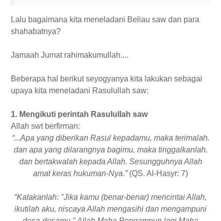
Lalu bagaimana kita meneladani Beliau saw dan para
shahabatnya?
Jamaah Jumat rahimakumullah....
Beberapa hal berikut seyogyanya kita lakukan sebagai
upaya kita meneladani Rasulullah saw:
1. Mengikuti perintah Rasulullah saw
Allah swt berfirman:
“...Apa yang diberikan Rasul kepadamu, maka terimalah.
dan apa yang dilarangnya bagimu, maka tinggalkanlah.
dan bertakwalah kepada Allah. Sesungguhnya Allah
amat keras hukuman-Nya.”
(QS. Al-Hasyr: 7)
“Katakanlah: "Jika kamu (benar-benar) mencintai Allah,
ikutilah aku, niscaya Allah mengasihi dan mengampuni
dosa-dosamu." Allah Maha Pengampun lagi Maha