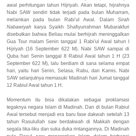
awal perhitungan tahun Hijriyah. Akan tetapi, hijrahnya
Nabi SAW sendiri tidak terjadi pada bulan Muharram,
melainkan pada bulan Rabi'ul Awal. Dalam
Sirah
Nabawiyah
karya Syaikh Shafiyurrahman Mubarakfuri
disebutkan bahwa Beliau mulai berhijrah meninggalkan
Gua Tsur malam Senin tanggal 1 Rabi'ul Awal tahun I
Hijriyah (16 September 622 M). Nabi SAW sampai di
Quba hari Senin tanggal 8 Rabiul Awal tahun 1 H (23
September 622 M), lalu berdiam di sana selama empat
hari, yaitu hari Senin, Selasa, Rabu, dan Kamis. Nabi
SAW selanjutnya memasuki Madinah hari Jumat tanggal
12 Rabiul Awal tahun 1 H.
Momentum itu bisa dikatakan sebagai proklamasi
tegaknya negara Islam di Madinah. Dan di bulan Rabiul
Awal tersebut menjadi era baru fase dakwah setelah 13
tahun Rasulullah saw berdakwah di Makkah dengan
segala lika-liku dan suka duka rintangannya. Di Madinah