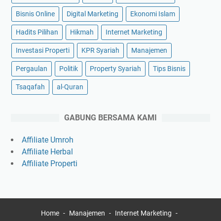
Bisnis Online
Digital Marketing
Ekonomi Islam
Hadits Pilihan
Hikmah
Internet Marketing
Investasi Properti
KPR Syariah
Manajemen
Pergaulan
Politik
Property Syariah
Tips Bisnis
Tsaqafah
al-Quran
GABUNG BERSAMA KAMI
Affiliate Umroh
Affiliate Herbal
Affiliate Properti
Home
Manajemen
Internet Marketing