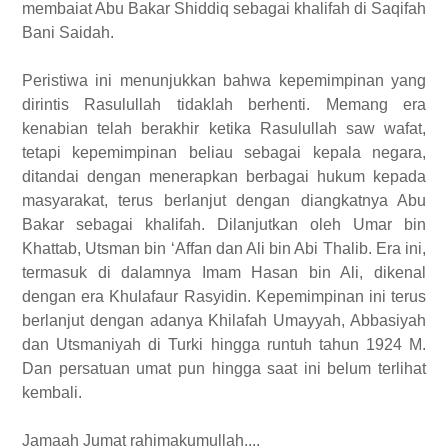
membaiat Abu Bakar Shiddiq sebagai khalifah di Saqifah
Bani Saidah.
Peristiwa ini menunjukkan bahwa kepemimpinan yang
dirintis Rasulullah tidaklah berhenti. Memang era
kenabian telah berakhir ketika Rasulullah saw wafat,
tetapi kepemimpinan beliau sebagai kepala negara,
ditandai dengan menerapkan berbagai hukum kepada
masyarakat, terus berlanjut dengan diangkatnya Abu
Bakar sebagai khalifah. Dilanjutkan oleh Umar bin
Khattab, Utsman bin ‘Affan dan Ali bin Abi Thalib. Era ini,
termasuk di dalamnya Imam Hasan bin Ali, dikenal
dengan era Khulafaur Rasyidin. Kepemimpinan ini terus
berlanjut dengan adanya Khilafah Umayyah, Abbasiyah
dan Utsmaniyah di Turki hingga runtuh tahun 1924 M.
Dan persatuan umat pun hingga saat ini belum terlihat
kembali.
Jamaah Jumat rahimakumullah....