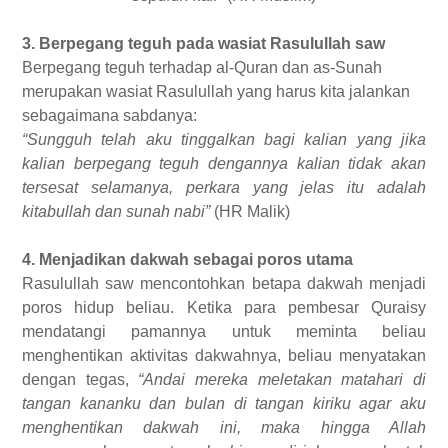
3. Berpegang teguh pada wasiat Rasulullah saw
Berpegang teguh terhadap al-Quran dan as-Sunah
merupakan wasiat Rasulullah yang harus kita jalankan
sebagaimana sabdanya:
“Sungguh telah aku tinggalkan bagi kalian yang jika
kalian berpegang teguh dengannya kalian tidak akan
tersesat selamanya, perkara yang jelas itu adalah
kitabullah dan sunah nabi”
(HR Malik)
4. Menjadikan dakwah sebagai poros utama
Rasulullah saw mencontohkan betapa dakwah menjadi
poros hidup beliau. Ketika para pembesar Quraisy
mendatangi pamannya untuk meminta beliau
menghentikan aktivitas dakwahnya, beliau menyatakan
dengan tegas,
“Andai mereka meletakan matahari di
tangan kananku dan bulan di tangan kiriku agar aku
menghentikan dakwah ini, maka hingga Allah