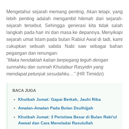
Mengetahui sejarah memang penting. Akan tetapi, yang
lebih penting adalah mengambil hikmah dari sejarah-
sejarah tersebut. Sehingga generasi kita tidak salah
langkah pada hari ini dan masa ke depannya. Menyikapi
sejarah umat Islam pada bulan Rabiul Awal di tadi, kami
cukupkan sebuah sabda Nabi saw sebagai bahan
pegangan dan renungan:
"Maka hendaklah kalian berpegang teguh dengan
sunnahku dan sunnah Khulafaur Rasyidin yang
mendapat petunjuk sesudahku…"
(HR Tirmidzi)
BACA JUGA
Khutbah Jumat: Gapai Berkah, Jauhi Riba
Amalan-Amalan Pada Bulan Dzulhijjah
Khutbah Jumat: 3 Peristiwa Besar di Bulan Rabi'ul
Awwal dan Cara Meneladai Rasulullah