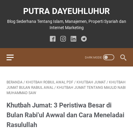
PUTRA DAYEUHLUHUR
Blog Sederhana Tentang Islam, Manajemen, Properti Syariah dan
Internet Marketing
BERANDA
/
KHOTBAH ROBIUL AWAL PDF
/
KHUTBAH JUMAT
/
KHUTBAH
JUMAT BULAN RABIUL AWAL
/
KHUTBAH JUMAT TENTANG MAULID NABI
MUHAMMAD SAW
Khutbah Jumat: 3 Peristiwa Besar di
Bulan Rabi'ul Awwal dan Cara Meneladai
Rasulullah