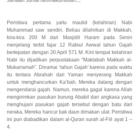
Jamaah Jumat rahimakumullah....
Peristiwa pertama yaitu maulid (kelahiran) Nabi
Muhammad saw sendiri. Beliau dilahirkan di Makkah,
kira-kira 200 M dari Masjidil Haram pada Senin
menjelang terbit fajar 12 Rabiul Awwal tahun Gajah
bertepatan dengan 20 April 571 M. Kini tempat kelahiran
Nabi itu dijadikan perpustakaan “Maktabah Makkah al-
Mukarramah”. Dinamai ‘tahun Gajah’ karena pada waktu
itu tentara Abrahah dari Yaman menyerang Makkah
untuk menghancurkan Ka’bah. Mereka datang dengan
mengendarai gajah. Namun, mereka gagal karena Allah
mengirimkan pasukan burung Ababil dari angkasa yang
menghujani pasukan gajah tersebut dengan batu dari
neraka. Mereka hancur bak daun dimakan ulat. Peristiwa
ini pun diabadikan dalam al-Quran surah al-Fiil ayat 1 –
4.